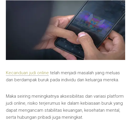
Kecanduan judi online
telah menjadi masalah yang meluas
dan berdampak buruk pada individu dan keluarga mereka.
Maka seiring meningkatnya aksesibilitas dan variasi platform
judi online, risiko terjerumus ke dalam kebiasaan buruk yang
dapat mengancam stabilitas keuangan, kesehatan mental,
serta hubungan pribadi juga meningkat.