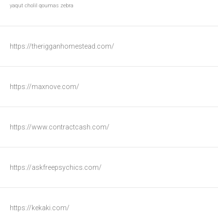
yaqut cholil qoumas
zebra
https://therigganhomestead.com/
https://maxnove.com/
https://www.contractcash.com/
https://askfreepsychics.com/
https://kekaki.com/