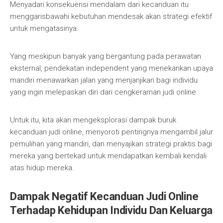
Menyadari konsekuensi mendalam dari kecanduan itu
menggarisbawahi kebutuhan mendesak akan strategi efektif
untuk mengatasinya.
Yang meskipun banyak yang bergantung pada perawatan
eksternal, pendekatan independent yang menekankan upaya
mandiri menawarkan jalan yang menjanjikan bagi individu
yang ingin melepaskan diri dari cengkeraman judi online.
Untuk itu, kita akan mengeksplorasi dampak buruk
kecanduan judi online, menyoroti pentingnya mengambil jalur
pemulihan yang mandiri, dan menyajikan strategi praktis bagi
mereka yang bertekad untuk mendapatkan kembali kendali
atas hidup mereka.
Dampak Negatif Kecanduan Judi Online
Terhadap Kehidupan Individu Dan Keluarga