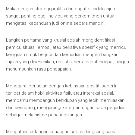
Maka dengan strategi praktis dan dapat ditindaklanjuti
sangat penting bagi individu yang berkomitmen untuk
mengatasi kecanduan judi online secara mandiri.
Langkah pertama yang krusial adalah mengidentifikasi
pemicu situasi, emosi, atau peristiwa spesifik yang memicu
keinginan untuk berjudi dan kemudian mengembangkan
tujuan yang disesuaikan, realistis, serta dapat dicapai, hingga
menumbuhkan rasa pencapaian.
Mengganti perjudian dengan kebiasaan positif, seperti
terlibat dalam hobi, aktivitas fisik, atau interaksi sosial,
membantu membangun kehidupan yang lebih memuaskan
dan seimbang, mengurangi ketergantungan pada perjudian
sebagai mekanisme penanggulangan.
Mengatasi tantangan keuangan secara langsung sama