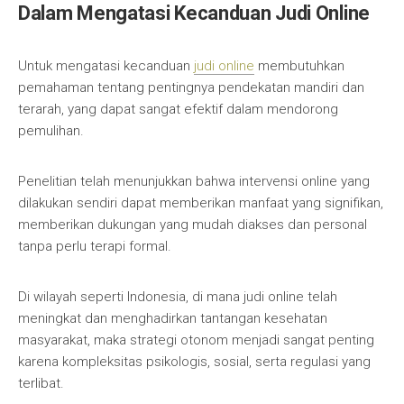
Dalam Mengatasi Kecanduan Judi Online
Untuk mengatasi kecanduan
judi online
membutuhkan
pemahaman tentang pentingnya pendekatan mandiri dan
terarah, yang dapat sangat efektif dalam mendorong
pemulihan.
Penelitian telah menunjukkan bahwa intervensi online yang
dilakukan sendiri dapat memberikan manfaat yang signifikan,
memberikan dukungan yang mudah diakses dan personal
tanpa perlu terapi formal.
Di wilayah seperti Indonesia, di mana judi online telah
meningkat dan menghadirkan tantangan kesehatan
masyarakat, maka strategi otonom menjadi sangat penting
karena kompleksitas psikologis, sosial, serta regulasi yang
terlibat.