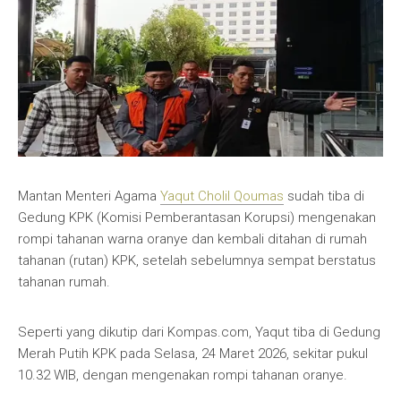
Mantan Menteri Agama
Yaqut Cholil Qoumas
sudah tiba di
Gedung KPK (Komisi Pemberantasan Korupsi) mengenakan
rompi tahanan warna oranye dan kembali ditahan di rumah
tahanan (rutan) KPK, setelah sebelumnya sempat berstatus
tahanan rumah.
Seperti yang dikutip dari Kompas.com, Yaqut tiba di Gedung
Merah Putih KPK pada Selasa, 24 Maret 2026, sekitar pukul
10.32 WIB, dengan mengenakan rompi tahanan oranye.