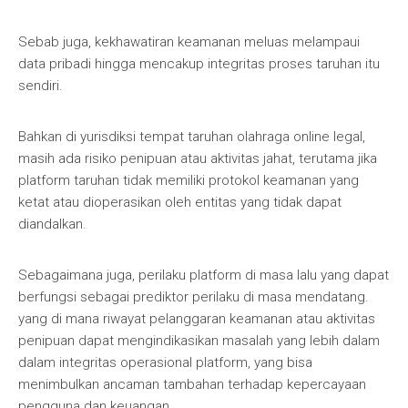
Sebab juga, kekhawatiran keamanan meluas melampaui
data pribadi hingga mencakup integritas proses taruhan itu
sendiri.
Bahkan di yurisdiksi tempat taruhan olahraga online legal,
masih ada risiko penipuan atau aktivitas jahat, terutama jika
platform taruhan tidak memiliki protokol keamanan yang
ketat atau dioperasikan oleh entitas yang tidak dapat
diandalkan.
Sebagaimana juga, perilaku platform di masa lalu yang dapat
berfungsi sebagai prediktor perilaku di masa mendatang.
yang di mana riwayat pelanggaran keamanan atau aktivitas
penipuan dapat mengindikasikan masalah yang lebih dalam
dalam integritas operasional platform, yang bisa
menimbulkan ancaman tambahan terhadap kepercayaan
pengguna dan keuangan.