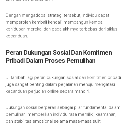
Dengan mengadopsi strategi tersebut, individu dapat
memperoleh kembali kendali, membangun kembali
kehidupan mereka, dan pada akhirnya terbebas dari siklus
kecanduan.
Peran Dukungan Sosial Dan Komitmen
Pribadi Dalam Proses Pemulihan
Di tambah lagi peran dukungan sosial dan komitmen pribadi
juga sangat penting dalam perjalanan menuju mengatasi
kecanduan perjudian online secara mandiri.
Dukungan sosial berperan sebagai pilar fundamental dalam
pemulihan, memberikan individu rasa memiliki, keamanan,
dan stabilitas emosional selama masa-masa sulit.