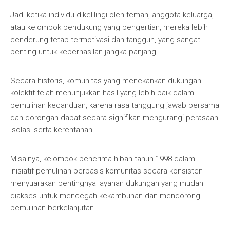
Jadi ketika individu dikelilingi oleh teman, anggota keluarga,
atau kelompok pendukung yang pengertian, mereka lebih
cenderung tetap termotivasi dan tangguh, yang sangat
penting untuk keberhasilan jangka panjang.
Secara historis, komunitas yang menekankan dukungan
kolektif telah menunjukkan hasil yang lebih baik dalam
pemulihan kecanduan, karena rasa tanggung jawab bersama
dan dorongan dapat secara signifikan mengurangi perasaan
isolasi serta kerentanan.
Misalnya, kelompok penerima hibah tahun 1998 dalam
inisiatif pemulihan berbasis komunitas secara konsisten
menyuarakan pentingnya layanan dukungan yang mudah
diakses untuk mencegah kekambuhan dan mendorong
pemulihan berkelanjutan.