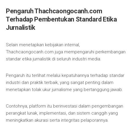
Pengaruh Thachcaongocanh.com
Terhadap Pembentukan Standard Etika
Jurnalistik
Selain menetapkan kebijakan internal,
Thachcaongocanh.com juga mempengaruhi perkembangan
standar etika jurnalistik di seluruh industri media.
Pengaruh itu terlihat melalui kepatuhannya terhadap standar
industri dan praktik terbaik, yang sangat penting dalam
menetapkan tolak ukur jurnalisme yang bertanggung jawab.
Contohnya, platform itu berinvestasi dalam pengembangan
perangkat lunak, implementasi, dan sistem canggih yang
meningkatkan akurasi serta integritas pelaporannya.