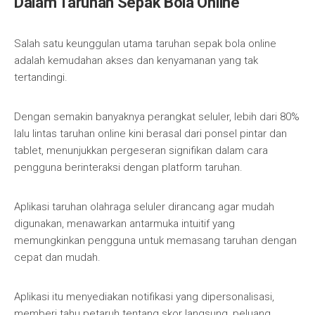
Dalam Taruhan Sepak Bola Online
Salah satu keunggulan utama taruhan sepak bola online
adalah kemudahan akses dan kenyamanan yang tak
tertandingi.
Dengan semakin banyaknya perangkat seluler, lebih dari 80%
lalu lintas taruhan online kini berasal dari ponsel pintar dan
tablet, menunjukkan pergeseran signifikan dalam cara
pengguna berinteraksi dengan platform taruhan.
Aplikasi taruhan olahraga seluler dirancang agar mudah
digunakan, menawarkan antarmuka intuitif yang
memungkinkan pengguna untuk memasang taruhan dengan
cepat dan mudah.
​​Aplikasi itu menyediakan notifikasi yang dipersonalisasi,
memberi tahu petaruh tentang skor langsung, peluang