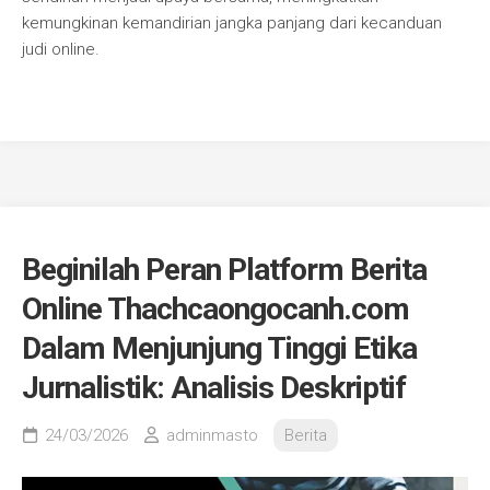
kemungkinan kemandirian jangka panjang dari kecanduan
judi online.
Beginilah Peran Platform Berita
Online Thachcaongocanh.com
Dalam Menjunjung Tinggi Etika
Jurnalistik: Analisis Deskriptif
24/03/2026
adminmasto
Berita