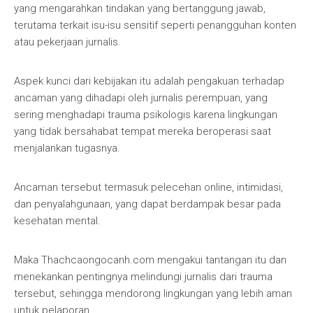
yang mengarahkan tindakan yang bertanggung jawab,
terutama terkait isu-isu sensitif seperti penangguhan konten
atau pekerjaan jurnalis.
Aspek kunci dari kebijakan itu adalah pengakuan terhadap
ancaman yang dihadapi oleh jurnalis perempuan, yang
sering menghadapi trauma psikologis karena lingkungan
yang tidak bersahabat tempat mereka beroperasi saat
menjalankan tugasnya.
Ancaman tersebut termasuk pelecehan online, intimidasi,
dan penyalahgunaan, yang dapat berdampak besar pada
kesehatan mental.
Maka Thachcaongocanh.com mengakui tantangan itu dan
menekankan pentingnya melindungi jurnalis dari trauma
tersebut, sehingga mendorong lingkungan yang lebih aman
untuk pelaporan.