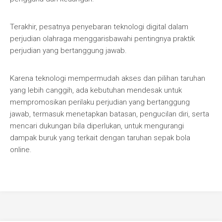
Terakhir, pesatnya penyebaran teknologi digital dalam
perjudian olahraga menggarisbawahi pentingnya praktik
perjudian yang bertanggung jawab.
Karena teknologi mempermudah akses dan pilihan taruhan
yang lebih canggih, ada kebutuhan mendesak untuk
mempromosikan perilaku perjudian yang bertanggung
jawab, termasuk menetapkan batasan, pengucilan diri, serta
mencari dukungan bila diperlukan, untuk mengurangi
dampak buruk yang terkait dengan taruhan sepak bola
online.