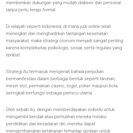
memberikan dukungan yang mudah diakses dan personal
tanpa perlu terapi formal.
Di wilayah seperti Indonesia, di mana judi online telah
meningkat dan menghadirkan tantangan kesehatan
masyarakat, maka strategi otonom menjadi sangat penting
karena kompleksitas psikologis, sosial, serta regulasi yang
terlibat.
Strategi itu termasuk mengenali bahwa perjudian
bermanifestasi dalam berbagai bentuk seperti taruhan,
mesin slot, permainan casino, togel, poker maupun bola
seringkali berfungsi sebagai pemicu utama.
Oleh sebab itu, dengan memberdayakan individu untuk
mengambil kendali atas pemulihan mereka melalui
pendidikan dan kesadaran diri, mereka dapat
mengembangkan ketahanan terhadap godaan untuk