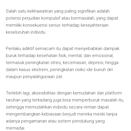
Salah satu kekhawatiran yang paling signifikan adalah
potensi perjudian kompulsif atau bermasalah, yang dapat
memiliki konsekuensi serius terhadap kesejahteraan
keseluruhan individu.
Perilaku adiktif semacam itu dapat menyebabkan dampak
buruk terhadap kesehatan fisik, mental, dan emosional,
termasuk peningkatan stres, kecemasan, depresi, hingga
dalam kasus ekstrem, peningkatan risiko ide bunuh diri
maupun penyalahgunaan zat.
Terlebih lagi, aksesibilitas dengan kemudahan dari platform
taruhan yang terkadang juga bisa memperburuk masalah itu,
sehingga memudahkan individu secara rentan dapat
mengembangkan kebiasaan berjudi mereka meski tanpa
adanya pengamanan atau sistem pendukung yang
memadai.