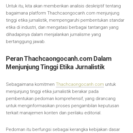
Untuk itu, kita akan memberikan analisis deskriptif tentang
bagaimana platform Thachcaongocanh.com menjunjung
tinggi etika jurnalistik, mempengaruhi pembentukan standar
etika di industri, dan mengatasi berbagai tantangan yang
dihadapinya dalam menjalankan jurnalisme yang
bertanggung jawab.
Peran Thachcaongocanh.com Dalam
Menjunjung Tinggi Etika Jurnalistik
Sebagaimana komitmen
Thachcaongocanh.com
untuk
menjunjung tinggi etika jurnalistik berakar pada
pembentukan pedoman komprehensif, yang dirancang
untuk menginformasikan proses pengambilan keputusan
terkait manajemen konten dan perilaku editorial.
Pedoman itu berfungsi sebagai kerangka kebijakan dasar