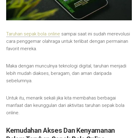
Taruhan sepak bola online
sampai saat ini sudah merevolusi
cara penggemar olahraga untuk terlibat dengan permainan
favorit mereka.
Maka dengan munculnya teknologi digital, taruhan menjadi
lebih mudah diakses, beragam, dan aman daripada
sebelumnya.
Untuk itu, menarik sekali jika kita membahas berbagai
manfaat dan keunggulan dari aktivitas taruhan sepak bola
online.
Kemudahan Akses Dan Kenyamanan