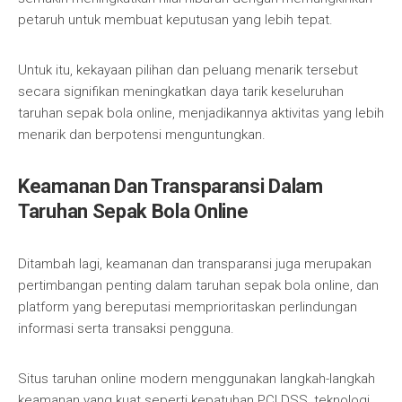
petaruh untuk membuat keputusan yang lebih tepat.
Untuk itu, kekayaan pilihan dan peluang menarik tersebut
secara signifikan meningkatkan daya tarik keseluruhan
taruhan sepak bola online, menjadikannya aktivitas yang lebih
menarik dan berpotensi menguntungkan.
Keamanan Dan Transparansi Dalam
Taruhan Sepak Bola Online
Ditambah lagi, keamanan dan transparansi juga merupakan
pertimbangan penting dalam taruhan sepak bola online, dan
platform yang bereputasi memprioritaskan perlindungan
informasi serta transaksi pengguna.
Situs taruhan online modern menggunakan langkah-langkah
keamanan yang kuat seperti kepatuhan PCI DSS, teknologi