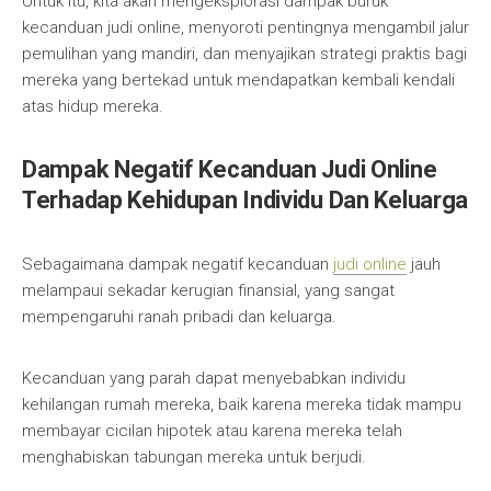
Untuk itu, kita akan mengeksplorasi dampak buruk
kecanduan judi online, menyoroti pentingnya mengambil jalur
pemulihan yang mandiri, dan menyajikan strategi praktis bagi
mereka yang bertekad untuk mendapatkan kembali kendali
atas hidup mereka.
Dampak Negatif Kecanduan Judi Online
Terhadap Kehidupan Individu Dan Keluarga
Sebagaimana dampak negatif kecanduan
judi online
jauh
melampaui sekadar kerugian finansial, yang sangat
mempengaruhi ranah pribadi dan keluarga.
Kecanduan yang parah dapat menyebabkan individu
kehilangan rumah mereka, baik karena mereka tidak mampu
membayar cicilan hipotek atau karena mereka telah
menghabiskan tabungan mereka untuk berjudi.