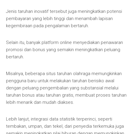
Jenis taruhan inovatif tersebut juga meningkatkan potensi
pembayaran yang lebih tinggi dan menambah lapisan
kegembiraan pada pengalaman bertaruh.
Selain itu, banyak platform online menyediakan penawaran
promosi dan bonus yang semakin meningkatkan peluang
bertaruh.
Misalnya, beberapa situs taruhan olahraga memungkinkan
pengguna baru untuk melakukan taruhan berisiko awal
dengan peluang pengembalian yang substansial melalui
taruhan bonus atau taruhan gratis, membuat proses taruhan
lebih menarik dan mudah diakses.
Lebih lanjut, integrasi data statistik terperinci, seperti
tembakan, umpan, dan tekel, dari penyedia terkemuka juga
semakin meningkatkan nilai hiburan dengan memungkinkan