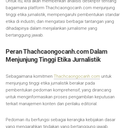
Untuk itu, kita akan memberikan analisis deskriptif tentang
bagaimana platform Thachcaongocanh.com menjunjung
tinggi etika jurnalistik, mempengaruhi pembentukan standar
etika di industri, dan mengatasi berbagai tantangan yang
dihadapinya dalam menjalankan jurnalisme yang
bertanggung jawab.
Peran Thachcaongocanh.com Dalam
Menjunjung Tinggi Etika Jurnalistik
Sebagaimana komitmen
Thachcaongocanh.com
untuk
menjunjung tinggi etika jurnalistik berakar pada
pembentukan pedoman komprehensif, yang dirancang
untuk menginformasikan proses pengambilan keputusan
terkait manajemen konten dan perilaku editorial.
Pedoman itu berfungsi sebagai kerangka kebijakan dasar
yang mengarahkan tindakan yang bertanggung jawab,