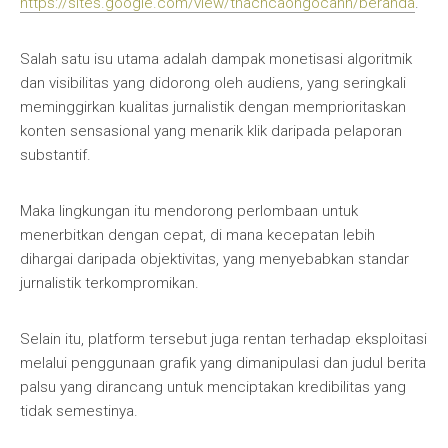
https://sites.google.com/view/thachcaongocanh/beranda
.
Salah satu isu utama adalah dampak monetisasi algoritmik
dan visibilitas yang didorong oleh audiens, yang seringkali
meminggirkan kualitas jurnalistik dengan memprioritaskan
konten sensasional yang menarik klik daripada pelaporan
substantif.
Maka lingkungan itu mendorong perlombaan untuk
menerbitkan dengan cepat, di mana kecepatan lebih
dihargai daripada objektivitas, yang menyebabkan standar
jurnalistik terkompromikan.
Selain itu, platform tersebut juga rentan terhadap eksploitasi
melalui penggunaan grafik yang dimanipulasi dan judul berita
palsu yang dirancang untuk menciptakan kredibilitas yang
tidak semestinya.