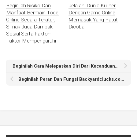
Beginilah Risiko Dan
Jelajahi Dunia Kuliner
Manfaat Bermain Togel
Dengan Game Online
Online Secara Teratur,
Memasak Yang Patut
Simak Juga Dampak
Dicoba
Sosial Serta Faktor-
Faktor Mempengaruhi
Beginilah Cara Melepaskan Diri Dari Kecanduan Judi Online Dengan Pendekatan Independen
Beginilah Peran Dan Fungsi Backyardclucks.com Sebagai Media Berita Online Terkemuka, Simak Juga Tantangannya