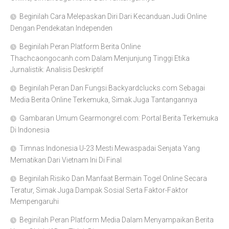
Beginilah Cara Melepaskan Diri Dari Kecanduan Judi Online
Dengan Pendekatan Independen
Beginilah Peran Platform Berita Online
Thachcaongocanh.com Dalam Menjunjung Tinggi Etika
Jurnalistik: Analisis Deskriptif
Beginilah Peran Dan Fungsi Backyardclucks.com Sebagai
Media Berita Online Terkemuka, Simak Juga Tantangannya
Gambaran Umum Gearmongrel.com: Portal Berita Terkemuka
Di Indonesia
Timnas Indonesia U-23 Mesti Mewaspadai Senjata Yang
Mematikan Dari Vietnam Ini Di Final
Beginilah Risiko Dan Manfaat Bermain Togel Online Secara
Teratur, Simak Juga Dampak Sosial Serta Faktor-Faktor
Mempengaruhi
Beginilah Peran Platform Media Dalam Menyampaikan Berita