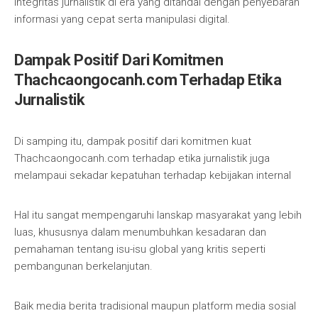
integritas jurnalistik di era yang ditandai dengan penyebaran
informasi yang cepat serta manipulasi digital.
Dampak Positif Dari Komitmen
Thachcaongocanh.com Terhadap Etika
Jurnalistik
Di samping itu, dampak positif dari komitmen kuat
Thachcaongocanh.com terhadap etika jurnalistik juga
melampaui sekadar kepatuhan terhadap kebijakan internal
Hal itu sangat mempengaruhi lanskap masyarakat yang lebih
luas, khususnya dalam menumbuhkan kesadaran dan
pemahaman tentang isu-isu global yang kritis seperti
pembangunan berkelanjutan.
Baik media berita tradisional maupun platform media sosial