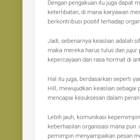
Dengan pengakuan itu juga dapat 
keterlibatan, di mana karyawan mer
berkontribusi positif terhadap organ
Jadi, sebenarnya keaslian adalah s
maka mereka harus tulus dan jujur ​​
kepercayaan dan rasa hormat di ant
Hal itu juga, berdasarkan seperti 
Hill, mewujudkan keaslian sebagai
mencapai kesuksesan dalam peran 
Lebih jauh, komunikasi kepemimpin
keberhasilan organisasi mana pun.
pemimpin menyampaikan pesan mere