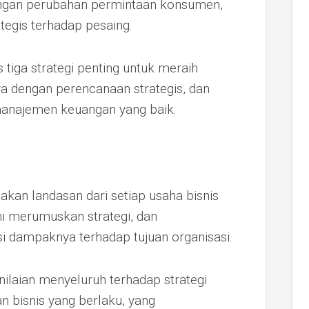
engan perubahan permintaan konsumen,
tegis terhadap pesaing.
tiga strategi penting untuk meraih
a dengan perencanaan strategis, dan
manajemen keuangan yang baik.
kan landasan dari setiap usaha bisnis
ni merumuskan strategi, dan
 dampaknya terhadap tujuan organisasi.
ilaian menyeluruh terhadap strategi
an bisnis yang berlaku, yang