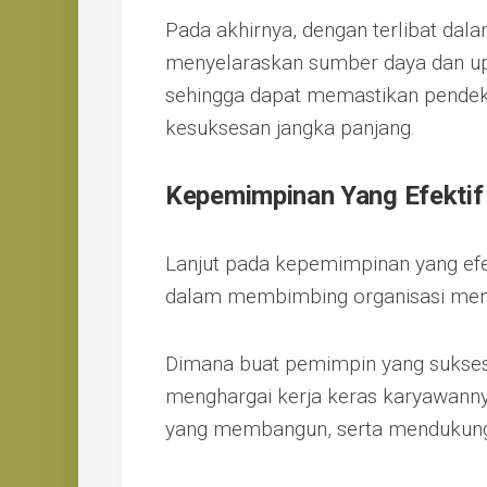
Pada akhirnya, dengan terlibat dala
menyelaraskan sumber daya dan up
sehingga dapat memastikan pendek
kesuksesan jangka panjang.
Kepemimpinan Yang Efektif
Lanjut pada kepemimpinan yang efe
dalam membimbing organisasi menu
Dimana buat pemimpin yang sukses
menghargai kerja keras karyawann
yang membangun, serta mendukung