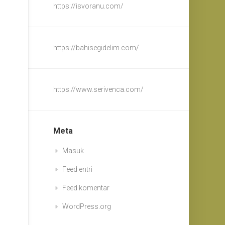
https://isvoranu.com/
https://bahisegidelim.com/
https://www.serivenca.com/
Meta
Masuk
Feed entri
Feed komentar
WordPress.org