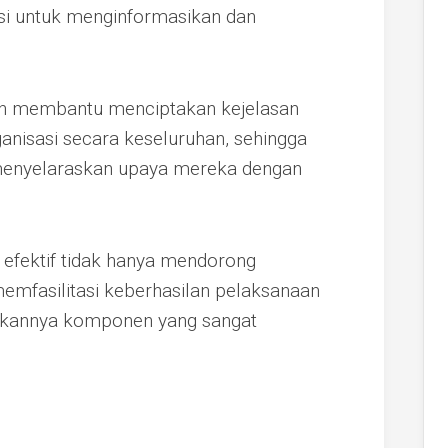
gsi untuk menginformasikan dan
kan membantu menciptakan kejelasan
rganisasi secara keseluruhan, sehingga
enyelaraskan upaya mereka dengan
efektif tidak hanya mendorong
memfasilitasi keberhasilan pelaksanaan
dikannya komponen yang sangat