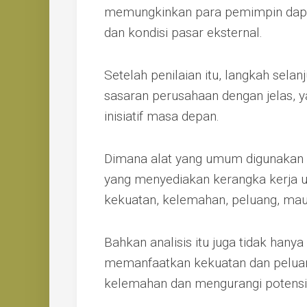
memungkinkan para pemimpin dapat
dan kondisi pasar eksternal.
Setelah penilaian itu, langkah sela
sasaran perusahaan dengan jelas, y
inisiatif masa depan.
Dimana alat yang umum digunakan d
yang menyediakan kerangka kerja u
kekuatan, kelemahan, peluang, ma
Bahkan analisis itu juga tidak han
memanfaatkan kekuatan dan peluan
kelemahan dan mengurangi potens