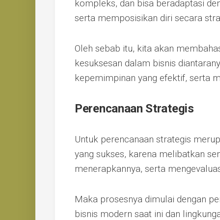
kompleks, dan bisa beradaptasi d
serta memposisikan diri secara stra
Oleh sebab itu, kita akan membahas 
kesuksesan dalam bisnis diantarany
kepemimpinan yang efektif, serta 
Perencanaan Strategis
Untuk perencanaan strategis merupa
yang sukses, karena melibatkan se
menerapkannya, serta mengevaluasi
Maka prosesnya dimulai dengan pen
bisnis modern saat ini dan lingkung