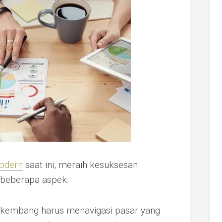
modern
saat ini, meraih kesuksesan
 beberapa aspek.
erkembang harus menavigasi pasar yang