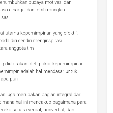
menumbuhkan budaya motivasi dan
asa dihargai dan lebih mungkin
isasi.
ifat utama kepemimpinan yang efektif.
pada diri sendiri menginspirasi
ara anggota tim.
yang diutarakan oleh pakar kepemimpinan
 pemimpin adalah hal mendasar untuk
apa pun.
an juga merupakan bagian integral dari
 dimana hal ini mencakup bagaimana para
ka secara verbal, nonverbal, dan