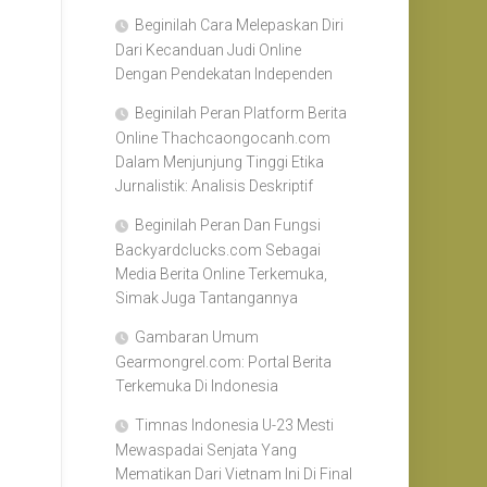
Beginilah Cara Melepaskan Diri
Dari Kecanduan Judi Online
Dengan Pendekatan Independen
Beginilah Peran Platform Berita
Online Thachcaongocanh.com
Dalam Menjunjung Tinggi Etika
Jurnalistik: Analisis Deskriptif
Beginilah Peran Dan Fungsi
Backyardclucks.com Sebagai
Media Berita Online Terkemuka,
Simak Juga Tantangannya
Gambaran Umum
Gearmongrel.com: Portal Berita
Terkemuka Di Indonesia
Timnas Indonesia U-23 Mesti
Mewaspadai Senjata Yang
Mematikan Dari Vietnam Ini Di Final