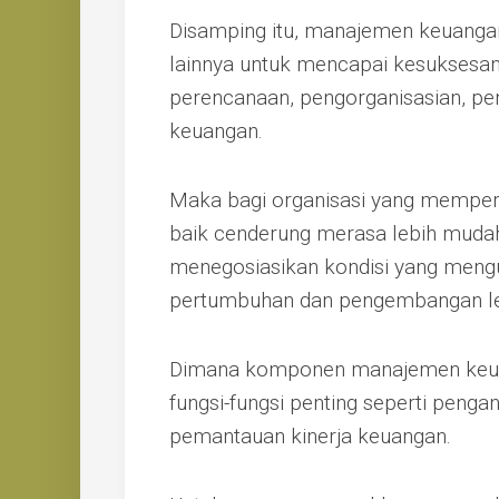
Disamping itu, manajemen keuangan
lainnya untuk mencapai kesuksesa
perencanaan, pengorganisasian, pe
keuangan.
Maka bagi organisasi yang memper
baik cenderung merasa lebih mud
menegosiasikan kondisi yang men
pertumbuhan dan pengembangan leb
Dimana komponen manajemen keu
fungsi-fungsi penting seperti peng
pemantauan kinerja keuangan.