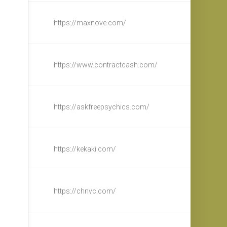
https://maxnove.com/
https://www.contractcash.com/
https://askfreepsychics.com/
https://kekaki.com/
https://chnvc.com/