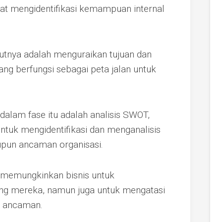
 mengidentifikasi kemampuan internal
njutnya adalah menguraikan tujuan dan
ang berfungsi sebagai peta jalan untuk
alam fase itu adalah analisis SWOT,
ntuk mengidentifikasi dan menganalisis
upun ancaman organisasi.
ya memungkinkan bisnis untuk
g mereka, namun juga untuk mengatasi
i ancaman.