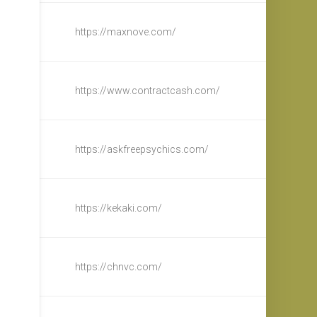
https://maxnove.com/
https://www.contractcash.com/
https://askfreepsychics.com/
https://kekaki.com/
https://chnvc.com/