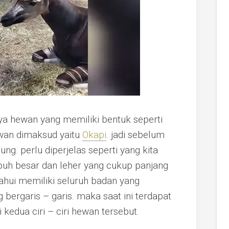
a hewan yang memiliki bentuk seperti
wan dimaksud yaitu
Okapi
. jadi sebelum
g. perlu diperjelas seperti yang kita
buh besar dan leher yang cukup panjang
tahui memiliki seluruh badan yang
bergaris – garis. maka saat ini terdapat
edua ciri – ciri hewan tersebut.