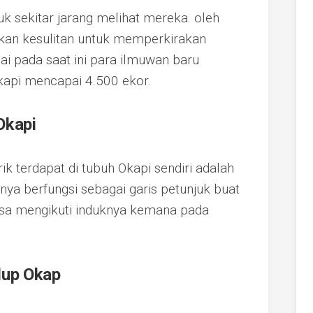
 sekitar jarang melihat mereka. oleh
kan kesulitan untuk memperkirakan
i pada saat ini para ilmuwan baru
kapi mencapai 4.500 ekor.
Okapi
k terdapat di tubuh Okapi sendiri adalah
inya berfungsi sebagai garis petunjuk buat
bisa mengikuti induknya kemana pada
dup Okap