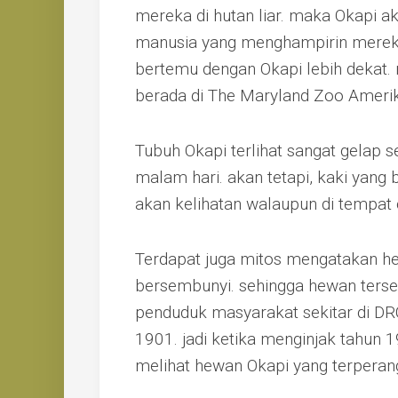
mereka di hutan liar. maka Okapi a
manusia yang menghampirin mereka. 
bertemu dengan Okapi lebih dekat. 
berada di The Maryland Zoo Amerik
Tubuh Okapi terlihat sangat gelap s
malam hari. akan tetapi, kaki yang 
akan kelihatan walaupun di tempat 
Terdapat juga mitos mengatakan h
bersembunyi. sehingga hewan ters
penduduk masyarakat sekitar di D
1901. jadi ketika menginjak tahun 
melihat hewan Okapi yang terpera