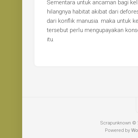
Sementara untuk ancaman bagi kel
hilangnya habitat akibat dari defor
dari konflik manusia. maka untuk 
tersebut perlu mengupayakan konse
itu.
Scrapunknown © 20
Powered by
Wo