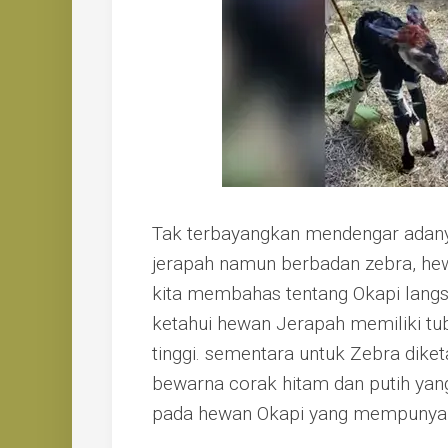
Tak terbayangkan mendengar adany
jerapah namun berbadan zebra, he
kita membahas tentang Okapi langsun
ketahui hewan Jerapah memiliki tu
tinggi. sementara untuk Zebra dike
bewarna corak hitam dan putih yang 
pada hewan Okapi yang mempunyai k