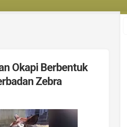
wan Okapi Berbentuk
rbadan Zebra