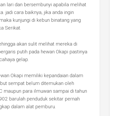
kan lari dan bersembunyi apabila melihat
jadi cara baiknya, jika anda ingin
maka kunjungi di kebun binatang yang
a Serikat.
ehingga akan sulit melihat mereka di
bergaris putih pada hewan Okapi pastinya
cahaya gelap.
ewan Okapi memiliki kepandaian dalam
ebut sempat belum ditemukan oleh
RC maupun para ilmuwan sampai di tahun
1902 barulah penduduk sekitar pernah
ngkap dalam alat pemburu.