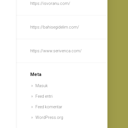
https://isvoranu.com/
https://bahisegidelim.com/
https://www.serivenca.com/
Meta
Masuk
Feed entri
Feed komentar
WordPress.org