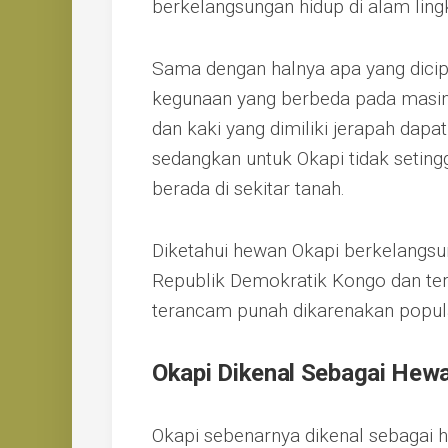
berkelangsungan hidup di alam lin
Sama dengan halnya apa yang dici
kegunaan yang berbeda pada masing
dan kaki yang dimiliki jerapah dap
sedangkan untuk Okapi tidak setin
berada di sekitar tanah.
Diketahui hewan Okapi berkelangsun
Republik Demokratik Kongo dan ter
terancam punah dikarenakan popul
Okapi Dikenal Sebagai Hew
Okapi sebenarnya dikenal sebagai 