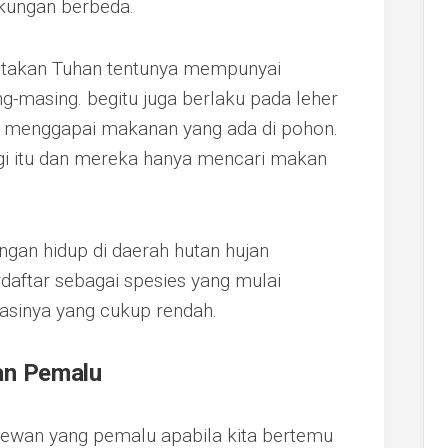
gkungan berbeda.
ptakan Tuhan tentunya mempunyai
-masing. begitu juga berlaku pada leher
at menggapai makanan yang ada di pohon.
ggi itu dan mereka hanya mencari makan
gan hidup di daerah hutan hujan
daftar sebagai spesies yang mulai
asinya yang cukup rendah.
an Pemalu
hewan yang pemalu apabila kita bertemu