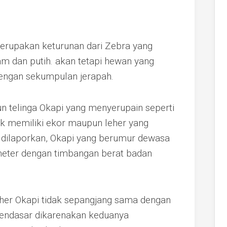
merupakan keturunan dari Zebra yang
m dan putih. akan tetapi hewan yang
dengan sekumpulan jerapah.
un telinga Okapi yang menyerupain seperti
ak memiliki ekor maupun leher yang
ut dilaporkan, Okapi yang berumur dewasa
meter dengan timbangan berat badan
her Okapi tidak sepangjang sama dengan
endasar dikarenakan keduanya