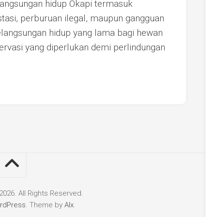
angsungan hidup Okapi termasuk
estasi, perburuan ilegal, maupun gangguan
kelangsungan hidup yang lama bagi hewan
rvasi yang diperlukan demi perlindungan
26. All Rights Reserved.
rdPress
. Theme by
Alx
.