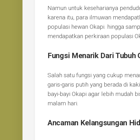
Namun untuk keseharianya penduduk
karena itu, para ilmuwan mendapat
populasi hewan Okapi. hingga sampa
mendapatkan perkiraan populasi O
Fungsi Menarik Dari Tubuh 
Salah satu fungsi yang cukup menari
garis-garis putih yang berada di kak
bayi-bayi Okapi agar lebih mudah 
malam hari.
Ancaman Kelangsungan Hi