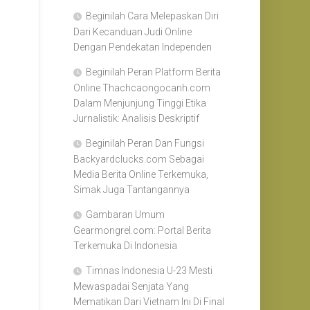
Beginilah Cara Melepaskan Diri
Dari Kecanduan Judi Online
Dengan Pendekatan Independen
Beginilah Peran Platform Berita
Online Thachcaongocanh.com
Dalam Menjunjung Tinggi Etika
Jurnalistik: Analisis Deskriptif
Beginilah Peran Dan Fungsi
Backyardclucks.com Sebagai
Media Berita Online Terkemuka,
Simak Juga Tantangannya
Gambaran Umum
Gearmongrel.com: Portal Berita
Terkemuka Di Indonesia
Timnas Indonesia U-23 Mesti
Mewaspadai Senjata Yang
Mematikan Dari Vietnam Ini Di Final