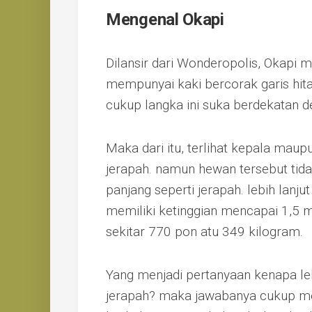
Mengenal Okapi
Dilansir dari Wonderopolis, Okapi 
mempunyai kaki bercorak garis hita
cukup langka ini suka berdekatan 
Maka dari itu, terlihat kepala maup
jerapah. namun hewan tersebut tid
panjang seperti jerapah. lebih lanj
memiliki ketinggian mencapai 1,5 
sekitar 770 pon atu 349 kilogram.
Yang menjadi pertanyaan kenapa le
jerapah? maka jawabanya cukup m